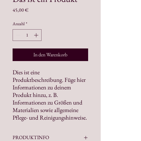
Preis
45,00 €
Anzahl
*
In den Warenkorb
Dies ist eine 
Produktbeschreibung. Füge hier 
Informationen zu deinem 
Produkt hinzu, z. B. 
Informationen zu Größen und 
Materialien sowie allgemeine 
Pflege- und Reinigungshinweise.
PRODUKTINFO