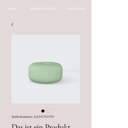
home
online bestellen
warenkorb
Artikelnummer: 126351351935
Das ist ein Produkt