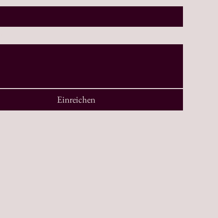
ht
*
Einreichen